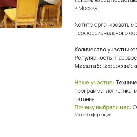
в Москву.
Хотите организовать м
профессионального соо
Количество участнико
Регулярность:
Разово
Масштаб:
Всероссийск
Наше участие:
Техниче
программа, логистика,
питания
Почему выбрали нас:
О
Mice: Конференции