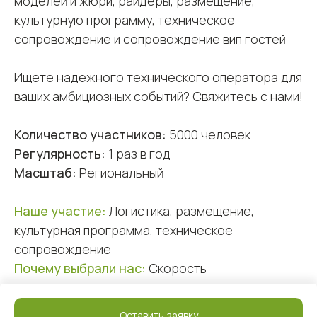
моделей и жюри, райдеры, размещение,
культурную программу, техническое
сопровождение и сопровождение вип гостей
Ищете надежного технического оператора для
ваших амбициозных событий? Свяжитесь с нами!
Количество участников:
5000 человек
Регулярность:
1 раз в год
Масштаб:
Региональный
Наше участие:
Логистика, размещение,
культурная программа, техническое
сопровождение
Почему выбрали нас:
Скорость
Events: Фестивали
Оставить заявку